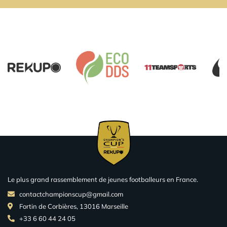
Le plus grand rassemblement de jeunes footballeurs en France.
contactchampionscup@gmail.com
Fortin de Corbières, 13016 Marseille
+33 6 60 44 24 05