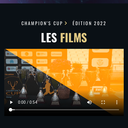
CHAMPION'S CUP
ÉDITION 2022
LES
FILMS