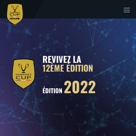
REVIVEZ LA
12ÈME ÉDITION
2022
ÉDITION