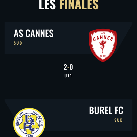
LES
FINALES
AS CANNES
SUD
2
-
0
U11
BUREL FC
SUD