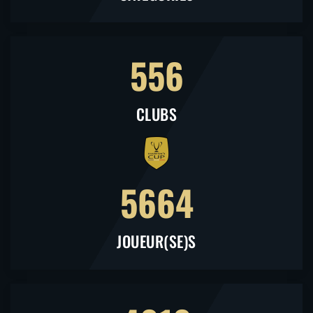
556
CLUBS
5664
JOUEUR(SE)S