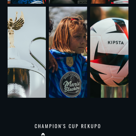
CHAMPION'S CUP REKUPO