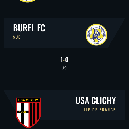
BUREL FC
SUD
1
-
0
U9
USA CLICHY
ILE DE FRANCE