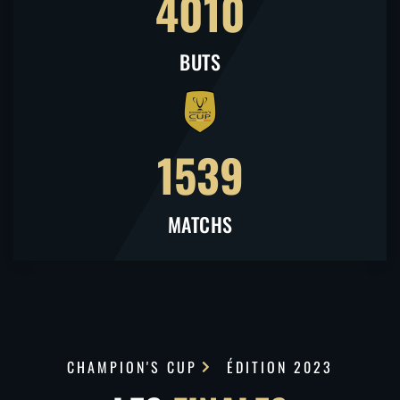
4010
BUTS
1539
MATCHS
CHAMPION'S CUP
ÉDITION 2023