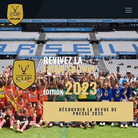
REVIVEZ LA
13ÈME ÉDITION
2023
ÉDITION
DÉCOUVRIR LA REVUE DE
PRESSE 2023