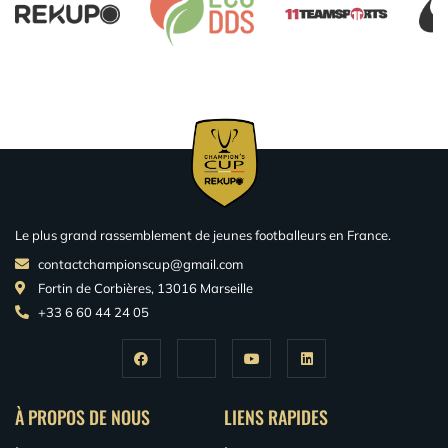
Le plus grand rassemblement de jeunes footballeurs en France.
contactchampionscup@gmail.com
Fortin de Corbières, 13016 Marseille
+33 6 60 44 24 05
À PROPOS DE NOUS
LIENS RAPIDES