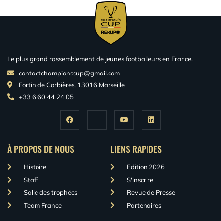
Le plus grand rassemblement de jeunes footballeurs en France.
contactchampionscup@gmail.com
Fortin de Corbières, 13016 Marseille
+33 6 60 44 24 05
À PROPOS DE NOUS
LIENS RAPIDES
Histoire
Edition 2026
Staff
S'inscrire
Salle des trophées
Revue de Presse
Team France
Partenaires