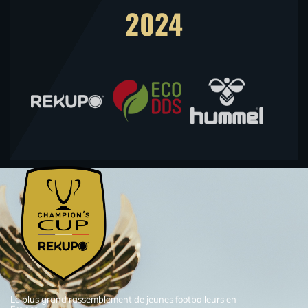
2024
Le plus grand rassemblement de jeunes footballeurs en