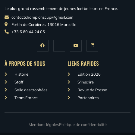
Le plus grand rassemblement de jeunes footballeurs en France.
contactchampionscup@gmail.com
Fortin de Corbières, 13016 Marseille
+33 6 60 44 24 05
À PROPOS DE NOUS
LIENS RAPIDES
Histoire
Edition 2026
Staff
S'inscrire
Salle des trophées
Revue de Presse
Team France
Partenaires
Mentions légales
Politique de confidentialité