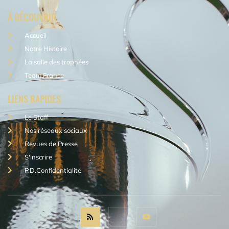
À DÉCOUVRIR
Accueil
Notre Histoire
La salle des trophées
Team France
LIENS RAPIDES
Le Staff
Nos réseaux sociaux
Revues de Presse
S'inscrire
P.D.Confidentialité