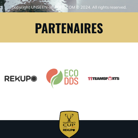
Copyright UNSEEN-REPORT.COM © 2024. All rights reserved.
PARTENAIRES