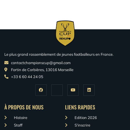
Le plus grand rassemblement de jeunes footballeurs en France.
contactchampionscup@gmail.com
Fortin de Corbières, 13016 Marseille
+33 6 60 44 24 05
À PROPOS DE NOUS
LIENS RAPIDES
Histoire
Edition 2026
Staff
S'inscrire