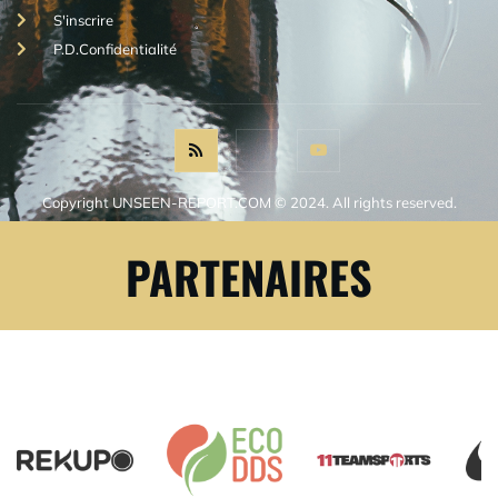
S'inscrire
P.D.Confidentialité
Copyright UNSEEN-REPORT.COM © 2024. All rights reserved.
PARTENAIRES