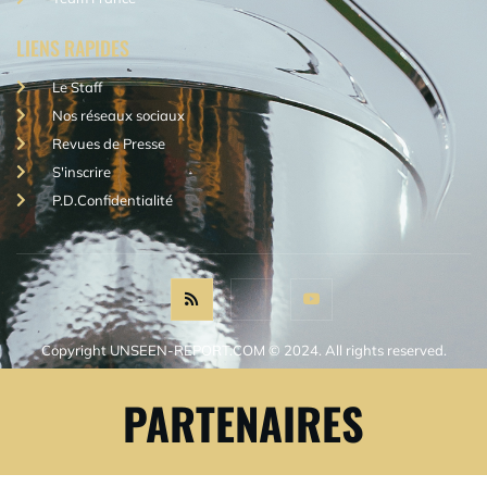
LIENS RAPIDES
Le Staff
Nos réseaux sociaux
Revues de Presse
S'inscrire
P.D.Confidentialité
Copyright UNSEEN-REPORT.COM © 2024. All rights reserved.
PARTENAIRES