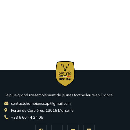
Le plus grand rassemblement de jeunes footballeurs en France.
contactchampionscup@gmail.com
Fortin de Corbières, 13016 Marseille
+33 6 60 44 24 05