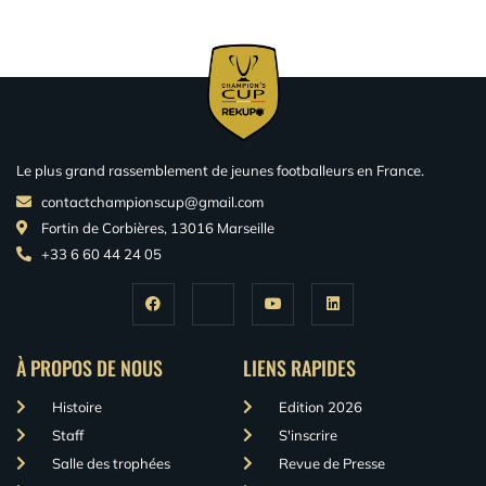
Le plus grand rassemblement de jeunes footballeurs en France.
contactchampionscup@gmail.com
Fortin de Corbières, 13016 Marseille
+33 6 60 44 24 05
À PROPOS DE NOUS
LIENS RAPIDES
Histoire
Edition 2026
Staff
S'inscrire
Salle des trophées
Revue de Presse