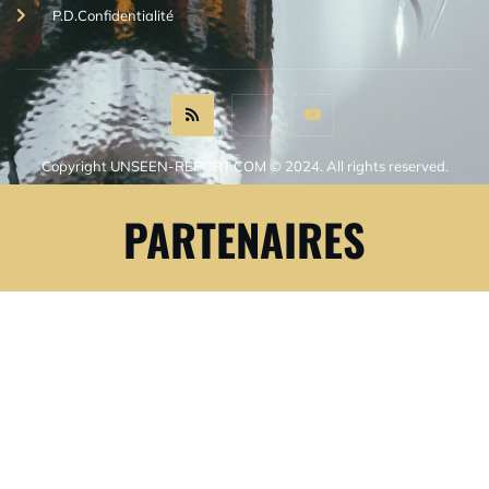
P.D.Confidentialité
Copyright UNSEEN-REPORT.COM © 2024. All rights reserved.
PARTENAIRES