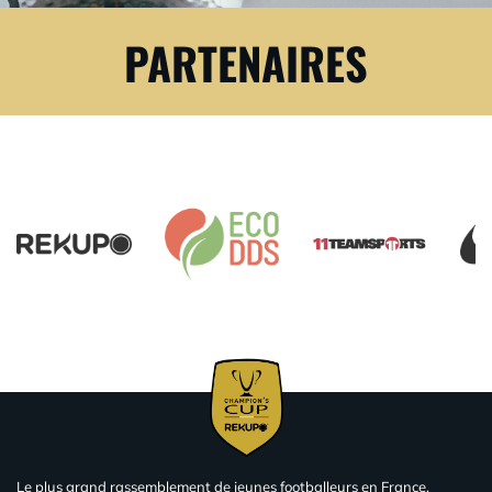
PARTENAIRES
Le plus grand rassemblement de jeunes footballeurs en France.