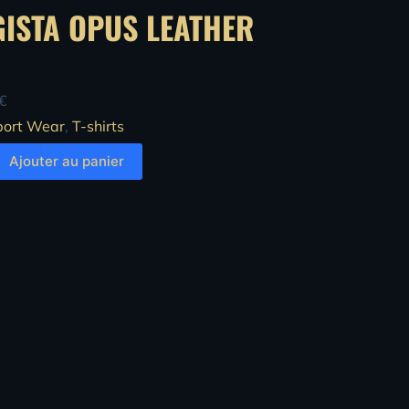
ISTA OPUS LEATHER
€
port Wear
,
T-shirts
Ajouter au panier