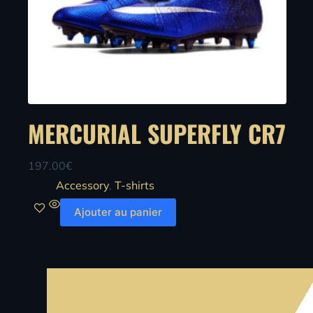
MERCURIAL SUPERFLY CR7
197.00
€
Accessory
,
T-shirts
Ajouter au panier