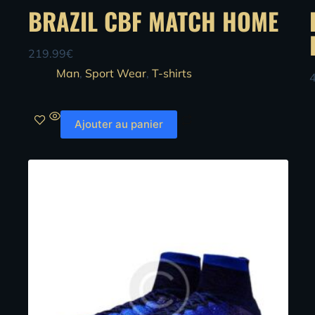
BRAZIL CBF MATCH HOME
219.99
€
Man
,
Sport Wear
,
T-shirts
Ajouter au panier