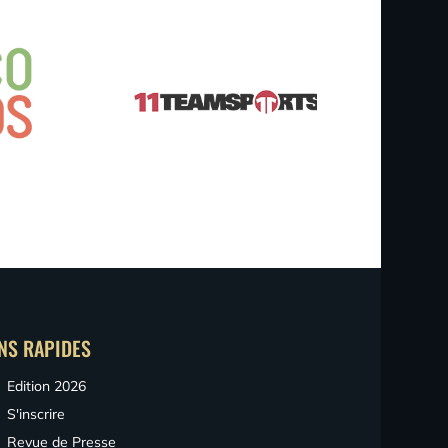
ENS RAPIDES
Edition 2026
S'inscrire
Revue de Presse