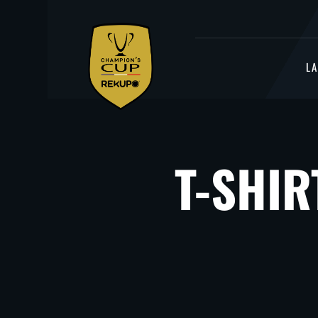
L
T-SHIR