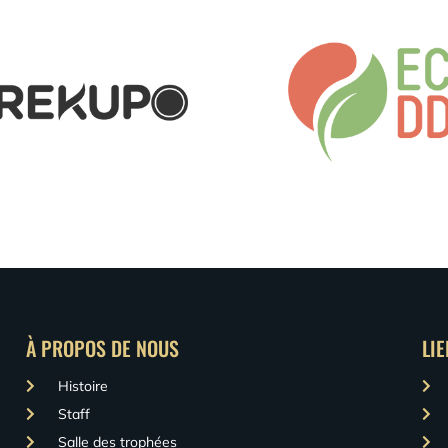
À PROPOS DE NOUS
LI
Histoire
Staff
Salle des trophées