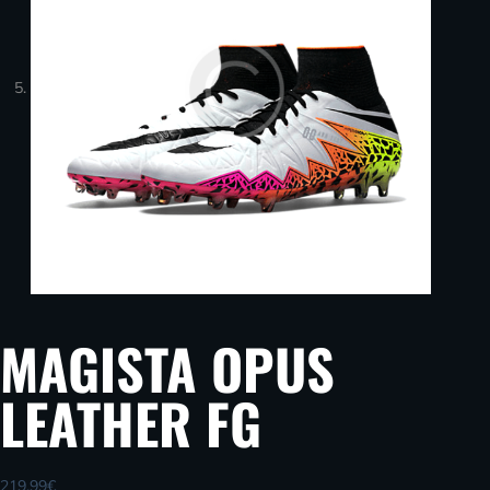
MAGISTA OPUS
LEATHER FG
219.99
€